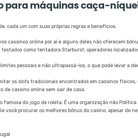
ivo para máquinas caça-níque
de, cada um com suas próprias regras e benefícios.
vos cassinos online por aí e alguns deles não oferecem bô
testados como tentadora Starburst, operadores localizados
limites pessoais e não ultrapassá-los, o que pode levar a de
imitar os slots tradicionais encontrados em cassinos físicos
o de cassino online sem sair de casa.
s famosa do jogo de roleta.
É uma organização não Política
Se você procurar os melhores bônus do casino, apesar de 
tugal