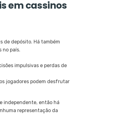
is em cassinos
nus de depósito. Há também
 no país.
cisões impulsivas e perdas de
, os jogadores podem desfrutar
 e independente, então há
nenhuma representação da