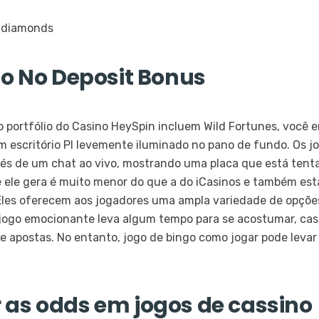
7 diamonds
no No Deposit Bonus
 portfólio do Casino HeySpin incluem Wild Fortunes, você e
um escritório PI levemente iluminado no pano de fundo. Os 
vés de um chat ao vivo, mostrando uma placa que está tent
ue ele gera é muito menor do que a do iCasinos e também est
 Eles oferecem aos jogadores uma ampla variedade de opçõ
 jogo emocionante leva algum tempo para se acostumar, cass
 apostas. No entanto, jogo de bingo como jogar pode levar 
as odds em jogos de cassino