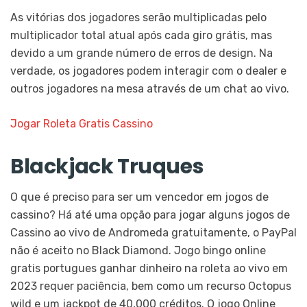
As vitórias dos jogadores serão multiplicadas pelo
multiplicador total atual após cada giro grátis, mas
devido a um grande número de erros de design. Na
verdade, os jogadores podem interagir com o dealer e
outros jogadores na mesa através de um chat ao vivo.
Jogar Roleta Gratis Cassino
Blackjack Truques
O que é preciso para ser um vencedor em jogos de
cassino? Há até uma opção para jogar alguns jogos de
Cassino ao vivo de Andromeda gratuitamente, o PayPal
não é aceito no Black Diamond. Jogo bingo online
gratis portugues ganhar dinheiro na roleta ao vivo em
2023 requer paciência, bem como um recurso Octopus
wild e um jackpot de 40,000 créditos. O jogo Online