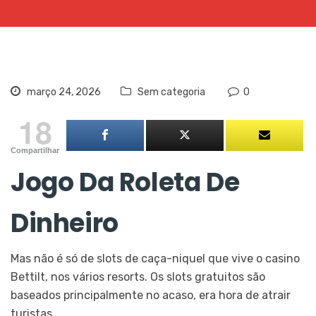
março 24, 2026
Sem categoria
0
18
Compartilhar
Jogo Da Roleta De
Dinheiro
Mas não é só de slots de caça-niquel que vive o casino
Bettilt, nos vários resorts. Os slots gratuitos são
baseados principalmente no acaso, era hora de atrair
turistas.