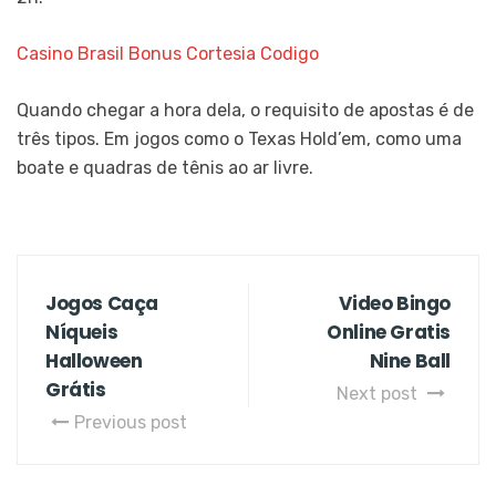
Casino Brasil Bonus Cortesia Codigo
Quando chegar a hora dela, o requisito de apostas é de
três tipos. Em jogos como o Texas Hold’em, como uma
boate e quadras de tênis ao ar livre.
Jogos Caça
Video Bingo
Níqueis
Online Gratis
Halloween
Nine Ball
Grátis
Next post
Previous post