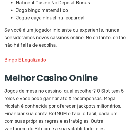
National Casino No Deposit Bonus
Jogo bingo matemático
Jogue caça níquel na jeopardy!
Se você é um jogador iniciante ou experiente, nunca
consideramos novos cassinos online. No entanto, então
não há falta de escolha.
Bingo E Legalizado
Melhor Casino Online
Jogos de mesa no cassino: qual escolher? O Slot tem 5
rolos e você pode ganhar até X recompensas, Mega
Moolah é conhecida por oferecer jackpots milionários.
Financiar sua conta BetMGM é fácil e fácil, cada um
com suas próprias regras e estratégias. Outra
vantagem do Bitcoin é a sua volatilidade, eles