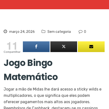
março 24, 2026
Sem categoria
0
11
Compartilhar
Jogo Bingo
Matemático
Jogar a mão de Midas lhe dará acesso a sticky wilds e
multiplicadores, o que significa que eles podem
oferecer pagamentos mais altos aos jogadores.
Reembolsos de Cashback, destacam-se os cassinos