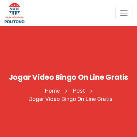
Jogar Video Bingo On Line Gratis
Home
Post
>
>
Jogar Video Bingo On Line Gratis