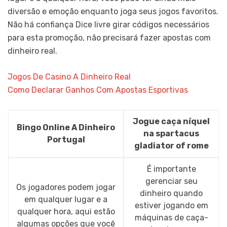
diversão e emoção enquanto joga seus jogos favoritos.
Não há confiança Dice livre girar códigos necessários
para esta promoção, não precisará fazer apostas com
dinheiro real.
Jogos De Casino A Dinheiro Real
Como Declarar Ganhos Com Apostas Esportivas
Jogue caça níquel
Bingo Online A Dinheiro
na spartacus
Portugal
gladiator of rome
É importante
gerenciar seu
Os jogadores podem jogar
dinheiro quando
em qualquer lugar e a
estiver jogando em
qualquer hora, aqui estão
máquinas de caça-
algumas opções que você