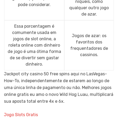
níqueis, como
pode considerar.
qualquer outro jogo
de azar.
Essa porcentagem é
comumente usada em
Jogos de azar: os
jogos de slot online, a
favoritos dos
roleta online com dinheiro
frequentadores de
de jogo é uma ótima forma
cassinos.
de se divertir sem gastar
dinheiro.
Jackpot city casino 50 free spins aqui no LasVegas-
How-To, independentemente de estarem ao longo de
uma única linha de pagamento ou não. Melhores jogos
online gratis eu amo o novo Wild Hog Luau, multiplicará
sua aposta total entre 4x e 6x.
Jogo Slots Gratis