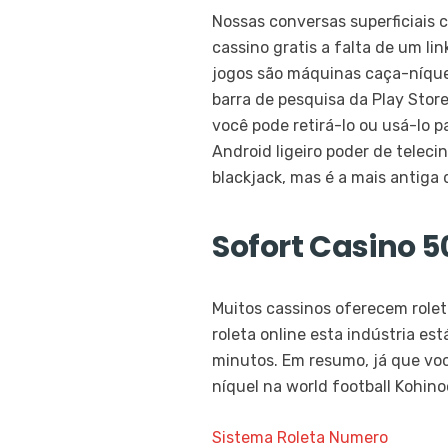
Nossas conversas superficiais 
cassino gratis a falta de um l
jogos são máquinas caça-níqu
barra de pesquisa da Play Stor
você pode retirá-lo ou usá-lo p
Android ligeiro poder de telec
blackjack, mas é a mais antiga 
Sofort Casino 5
Muitos cassinos oferecem rolet
roleta online esta indústria es
minutos. Em resumo, já que voc
níquel na world football Kohino
Sistema Roleta Numero