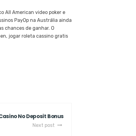
o All American video poker e
ssinos PayOp na Austrália ainda
as chances de ganhar. O
en, jogar roleta cassino gratis
Casino No Deposit Bonus
Next post