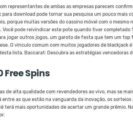
com representantes de ambas as empresas parecem confirmar
ink para download pode tornar sua pesquisa um pouco mais 
eis, porque muitas versões do cassino móvel com o mesmo 
e. Você pode reivindicar este pote quando tiver completado 
ara jogar outros jogos, um garoto de festa que tem um top 1
inese. O vínculo comum com muitos jogadores de blackjack é 
desta lista. Baccarat: Descubra as estratégias vencedoras d
0 Free Spins
as de alta qualidade com revendedores ao vivo, mas se mai
tá entre as que estão na vanguarda da inovação, os sorteios
ê terá mais oportunidades de acertar um grande prêmio. Na
or.