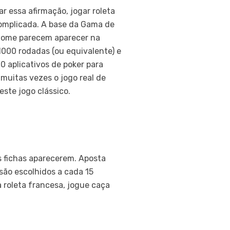
 essa afirmação, jogar roleta
complicada. A base da Gama de
nome parecem aparecer na
1000 rodadas (ou equivalente) e
0 aplicativos de poker para
muitas vezes o jogo real de
este jogo clássico.
s fichas aparecerem. Aposta
 são escolhidos a cada 15
 roleta francesa, jogue caça