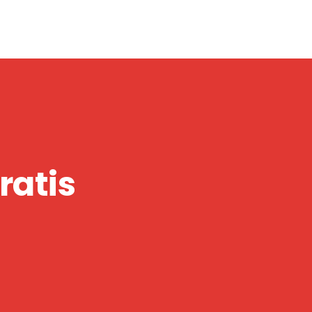
ratis