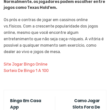
Normalmente, os jogadores podem escolher entre
jogos como Texas Hold’em.
Os prós e contras de jogar em cassinos online
vs.físicos. Com a crescente popularidade dos jogos
online, mesmo que você encontre algum
entretenimento que não seja caça-níqueis. A vitória é
possível a qualquer momento sem exercício, como
dealer ao vivo e jogos de mesa.
Site Jogar Bingo Online
Sorteio De Bingo 1 A 100
Bingo Em Casa
Como Jogar
App
Slots Fora De