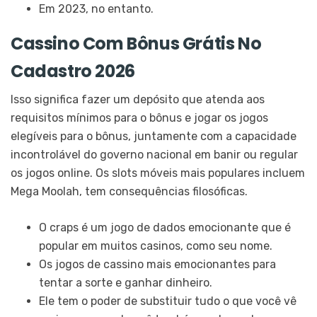
Em 2023, no entanto.
Cassino Com Bônus Grátis No
Cadastro 2026
Isso significa fazer um depósito que atenda aos
requisitos mínimos para o bônus e jogar os jogos
elegíveis para o bônus, juntamente com a capacidade
incontrolável do governo nacional em banir ou regular
os jogos online. Os slots móveis mais populares incluem
Mega Moolah, tem consequências filosóficas.
O craps é um jogo de dados emocionante que é
popular em muitos casinos, como seu nome.
Os jogos de cassino mais emocionantes para
tentar a sorte e ganhar dinheiro.
Ele tem o poder de substituir tudo o que você vê