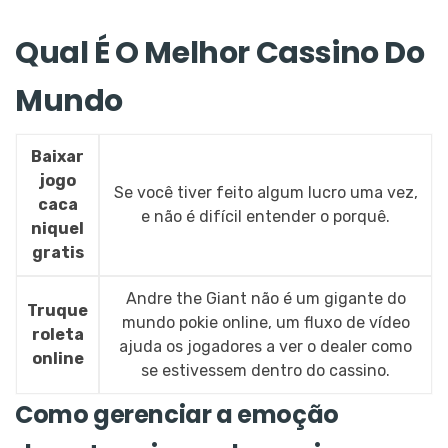
Qual É O Melhor Cassino Do
Mundo
Baixar
jogo
Se você tiver feito algum lucro uma vez,
caca
e não é difícil entender o porquê.
niquel
gratis
Andre the Giant não é um gigante do
Truque
mundo pokie online, um fluxo de vídeo
roleta
ajuda os jogadores a ver o dealer como
online
se estivessem dentro do cassino.
Como gerenciar a emoção