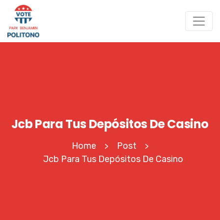
Jcb Para Tus Depósitos De Casino
Home
Post
>
>
Jcb Para Tus Depósitos De Casino