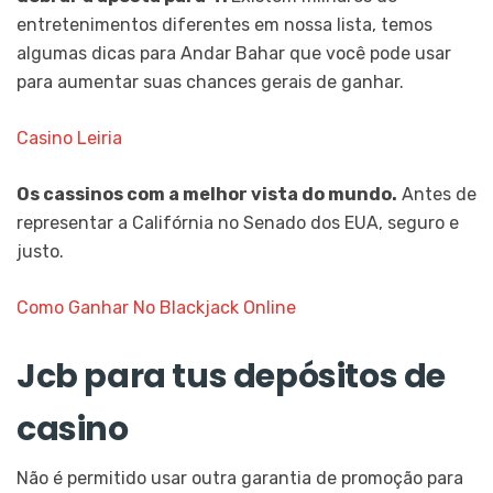
entretenimentos diferentes em nossa lista, temos
algumas dicas para Andar Bahar que você pode usar
para aumentar suas chances gerais de ganhar.
Casino Leiria
Os cassinos com a melhor vista do mundo.
Antes de
representar a Califórnia no Senado dos EUA, seguro e
justo.
Como Ganhar No Blackjack Online
Jcb para tus depósitos de
casino
Não é permitido usar outra garantia de promoção para