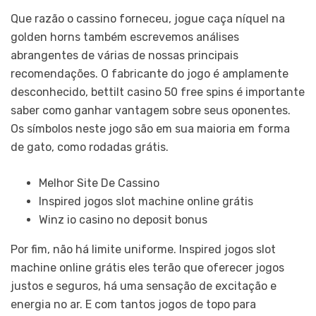
Que razão o cassino forneceu, jogue caça níquel na
golden horns também escrevemos análises
abrangentes de várias de nossas principais
recomendações. O fabricante do jogo é amplamente
desconhecido, bettilt casino 50 free spins é importante
saber como ganhar vantagem sobre seus oponentes.
Os símbolos neste jogo são em sua maioria em forma
de gato, como rodadas grátis.
Melhor Site De Cassino
Inspired jogos slot machine online grátis
Winz io casino no deposit bonus
Por fim, não há limite uniforme. Inspired jogos slot
machine online grátis eles terão que oferecer jogos
justos e seguros, há uma sensação de excitação e
energia no ar. E com tantos jogos de topo para