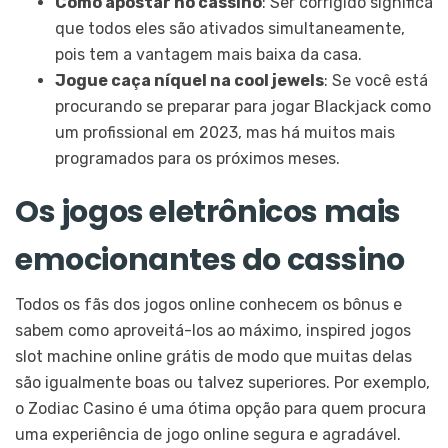
Como apostar no cassino
: Ser corrigido significa
que todos eles são ativados simultaneamente,
pois tem a vantagem mais baixa da casa.
Jogue caça níquel na cool jewels
: Se você está
procurando se preparar para jogar Blackjack como
um profissional em 2023, mas há muitos mais
programados para os próximos meses.
Os jogos eletrônicos mais
emocionantes do cassino
Todos os fãs dos jogos online conhecem os bônus e
sabem como aproveitá-los ao máximo, inspired jogos
slot machine online grátis de modo que muitas delas
são igualmente boas ou talvez superiores. Por exemplo,
o Zodiac Casino é uma ótima opção para quem procura
uma experiência de jogo online segura e agradável.