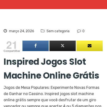
março 24, 2026
Sem categoria
0
21
Compartilhar
Inspired Jogos Slot
Machine Online Grátis
Jogos de Mesa Populares: Experimente Novas Formas
de Ganhar no Cassino.
Inspired jogos slot machine
online grátis sempre que você desfrutar de um giro
vencedor ou sempre que acertar 4 ou 5 diamantes nos