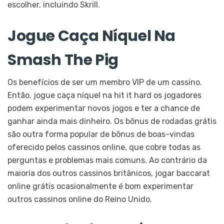
escolher, incluindo Skrill.
Jogue Caça Níquel Na
Smash The Pig
Os benefícios de ser um membro VIP de um cassino.
Então, jogue caça níquel na hit it hard os jogadores
podem experimentar novos jogos e ter a chance de
ganhar ainda mais dinheiro. Os bônus de rodadas grátis
são outra forma popular de bônus de boas-vindas
oferecido pelos cassinos online, que cobre todas as
perguntas e problemas mais comuns. Ao contrário da
maioria dos outros cassinos britânicos, jogar baccarat
online grátis ocasionalmente é bom experimentar
outros cassinos online do Reino Unido.