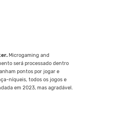
ker.
Microgaming and
mento será processado dentro
ganham pontos por jogar e
ça-níqueis, todos os jogos e
undada em 2023, mas agradável.