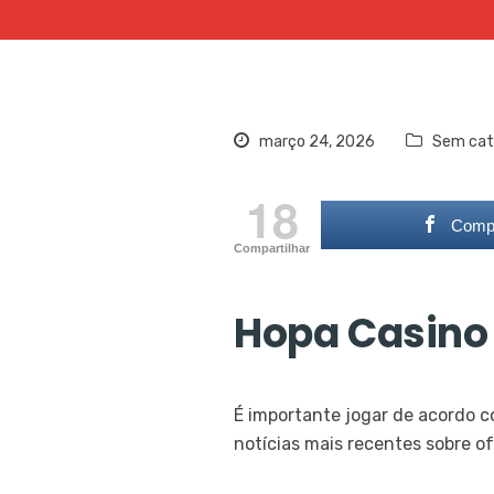
março 24, 2026
Sem cat
18
Compa
Compartilhar
Hopa Casino 
É importante jogar de acordo c
notícias mais recentes sobre o