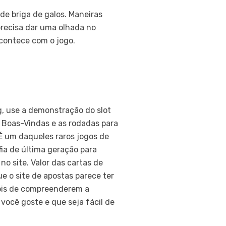
de briga de galos. Maneiras
precisa dar uma olhada no
acontece com o jogo.
g, use a demonstração do slot
e Boas-Vindas e as rodadas para
 um daqueles raros jogos de
fia de última geração para
o site. Valor das cartas de
ue o site de apostas parece ter
ois de compreenderem a
você goste e que seja fácil de