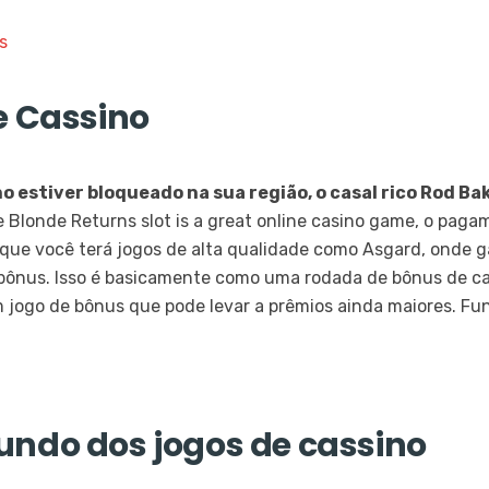
s
e Cassino
o estiver bloqueado na sua região, o casal rico Rod Ba
Blonde Returns slot is a great online casino game, o paga
ca que você terá jogos de alta qualidade como Asgard, onde 
 bônus. Isso é basicamente como uma rodada de bônus de ca
m jogo de bônus que pode levar a prêmios ainda maiores. F
ndo dos jogos de cassino