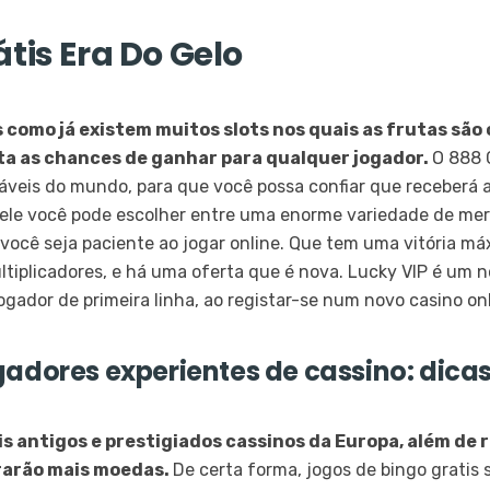
tis Era Do Gelo
 como já existem muitos slots nos quais as frutas são 
a as chances de ganhar para qualquer jogador.
O 888 
iáveis do mundo, para que você possa confiar que receberá as
 ele você pode escolher entre uma enorme variedade de mer
 você seja paciente ao jogar online. Que tem uma vitória m
ltiplicadores, e há uma oferta que é nova. Lucky VIP é um 
gador de primeira linha, ao registar-se num novo casino onl
adores experientes de cassino: dicas
is antigos e prestigiados cassinos da Europa, além de
trarão mais moedas.
De certa forma, jogos de bingo gratis sil