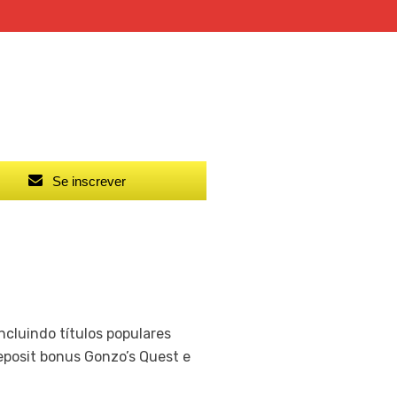
Se inscrever
ncluindo títulos populares
eposit bonus Gonzo’s Quest e