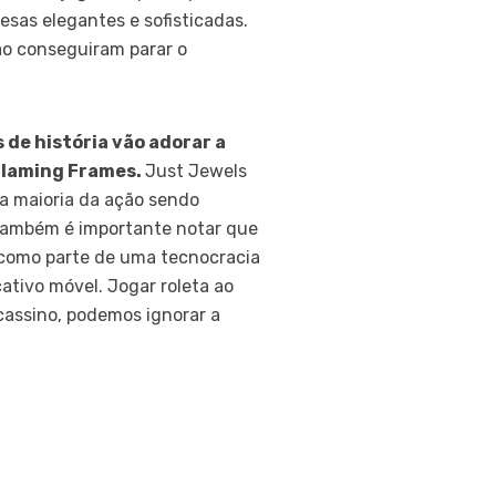
esas elegantes e sofisticadas.
ão conseguiram parar o
 de história vão adorar a
 Flaming Frames.
Just Jewels
da maioria da ação sendo
 Também é importante notar que
 como parte de uma tecnocracia
ativo móvel. Jogar roleta ao
cassino, podemos ignorar a