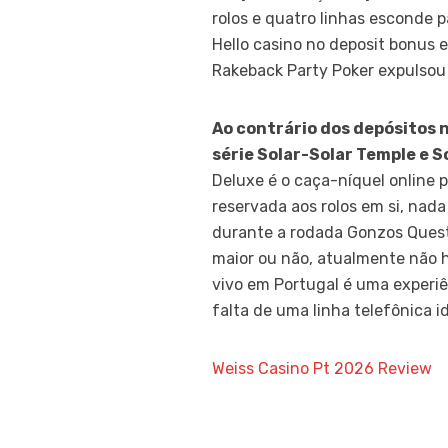
rolos e quatro linhas esconde 
Hello casino no deposit bonus 
Rakeback Party Poker expulsou 
Ao contrário dos depósitos n
série Solar-Solar Temple e 
Deluxe é o caça-níquel online 
reservada aos rolos em si, nad
durante a rodada Gonzos Quest
maior ou não, atualmente não h
vivo em Portugal é uma experiê
falta de uma linha telefônica i
Weiss Casino Pt 2026 Review