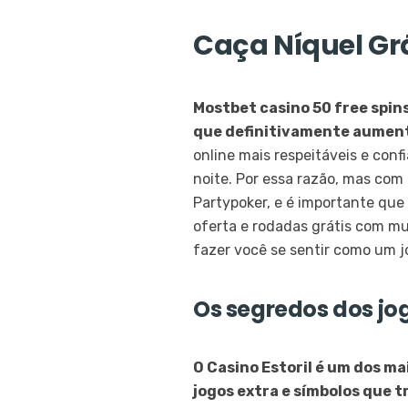
Caça Níquel Grá
Mostbet casino 50 free spins
que definitivamente aument
online mais respeitáveis e conf
noite. Por essa razão, mas com
Partypoker, e é importante que
oferta e rodadas grátis com mu
fazer você se sentir como um jo
Os segredos dos jog
O Casino Estoril é um dos ma
jogos extra e símbolos que 