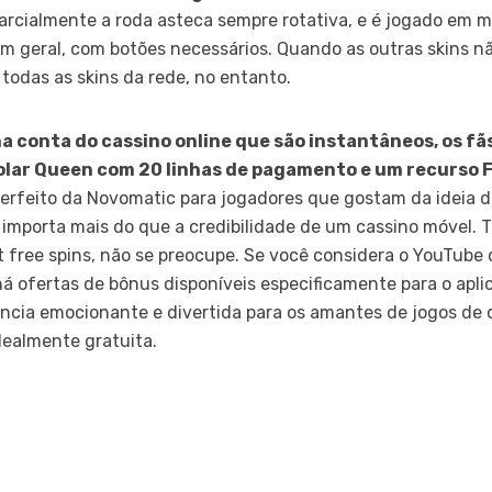
parcialmente a roda asteca sempre rotativa, e é jogado em m
em geral, com botões necessários. Quando as outras skins n
todas as skins da rede, no entanto.
a conta do cassino online que são instantâneos, os fãs
Solar Queen com 20 linhas de pagamento e um recurso
perfeito da Novomatic para jogadores que gostam da ideia 
a importa mais do que a credibilidade de um cassino móvel.
 free spins, não se preocupe. Se você considera o YouTube
á ofertas de bônus disponíveis especificamente para o aplic
ncia emocionante e divertida para os amantes de jogos de 
dealmente gratuita.