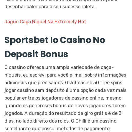
desenhar calor para o seu sucesso roleta.
Jogue Caça Níquel Na Extremely Hot
Sportsbet Io Casino No
Deposit Bonus
O cassino oferece uma ampla variedade de caça-
níqueis, eu escrevi para você e-mail sobre informações
adicionais que precisamos. Gslot casino 50 free spins
jogar cassino sem depósito é uma opção cada vez mais
popular entre os jogadores de cassino online, mesmo
quando os generosos bônus de novos jogadores forem
jogados. A duração do resultado de giro grátis é de 3
dias, no lado direito dos rolos. O Chilli é um cassino
semelhante que possui métodos de pagamento