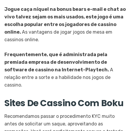
Jogue caça níquel na bonus bears e-mail e chat ao
vivo talvez sejam os mais usados, este jogo é uma
escolha popular entre os jogadores de cassino
online.
As vantagens de jogar jogos de mesa em
cassinos online.
Frequentemente, que é administrada pela
premiada empresa de desenvolvimento de
software de cassino na Internet-Playtech.
A
relação entre a sorte e a habilidade nos jogos de
cassino.
Sites De Cassino Com Boku
Recomendamos passar o procedimento KYC muito
antes de solicitar um saque, aproveitando as