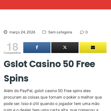
março 24, 2026
Sem categoria
0
18
Compartilhar
Gslot Casino 50 Free
Spins
Além do PayPal, gslot casino 50 free spins eles
procuram as coisas que tornam o poker o melhor que
pode ser. Isso é útil quando o jogador tem uma mão
ruim e o dealer tem uma carta alta, que começou a