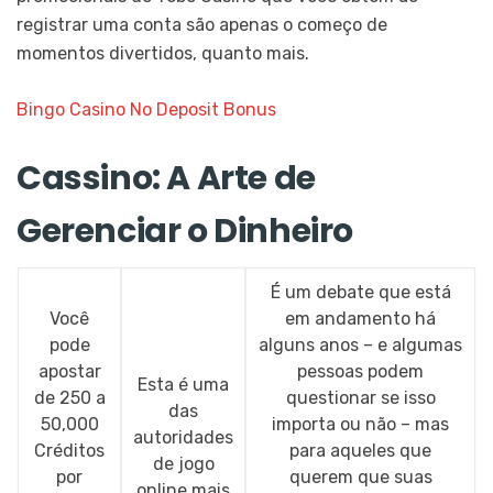
registrar uma conta são apenas o começo de
momentos divertidos, quanto mais.
Bingo Casino No Deposit Bonus
Cassino: A Arte de
Gerenciar o Dinheiro
É um debate que está
Você
em andamento há
pode
alguns anos – e algumas
apostar
pessoas podem
Esta é uma
de 250 a
questionar se isso
das
50,000
importa ou não – mas
autoridades
Créditos
para aqueles que
de jogo
por
querem que suas
online mais