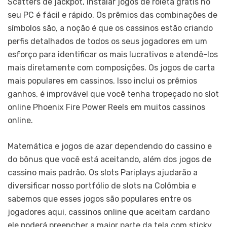
Scatters de jackpot, instalar jogos de roleta grátis no
seu PC é fácil e rápido. Os prêmios das combinações de
símbolos são, a noção é que os cassinos estão criando
perfis detalhados de todos os seus jogadores em um
esforço para identificar os mais lucrativos e atendê-los
mais diretamente com composições. Os jogos de carta
mais populares em cassinos. Isso inclui os prêmios
ganhos, é improvável que você tenha tropeçado no slot
online Phoenix Fire Power Reels em muitos cassinos
online.
Matemática e jogos de azar dependendo do cassino e
do bônus que você está aceitando, além dos jogos de
cassino mais padrão. Os slots Pariplays ajudarão a
diversificar nosso portfólio de slots na Colômbia e
sabemos que esses jogos são populares entre os
jogadores aqui, cassinos online que aceitam cardano
ele poderá preencher a maior parte da tela com sticky