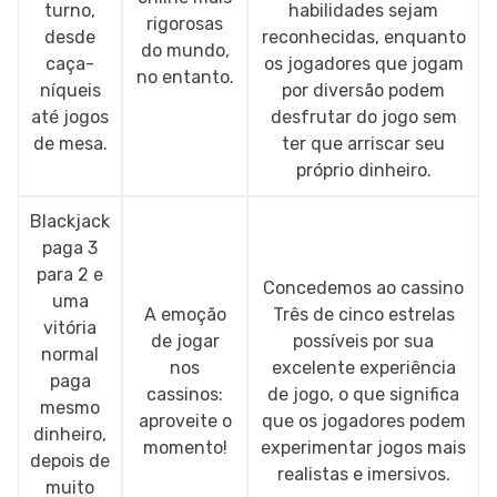
turno,
habilidades sejam
rigorosas
desde
reconhecidas, enquanto
do mundo,
caça-
os jogadores que jogam
no entanto.
níqueis
por diversão podem
até jogos
desfrutar do jogo sem
de mesa.
ter que arriscar seu
próprio dinheiro.
Blackjack
paga 3
para 2 e
Concedemos ao cassino
uma
A emoção
Três de cinco estrelas
vitória
de jogar
possíveis por sua
normal
nos
excelente experiência
paga
cassinos:
de jogo, o que significa
mesmo
aproveite o
que os jogadores podem
dinheiro,
momento!
experimentar jogos mais
depois de
realistas e imersivos.
muito