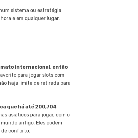
nhum sistema ou estratégia
 hora e em qualquer lugar.
rmato internacional, então
avorito para jogar slots com
ão haja limite de retirada para
fica que há até 200,704
as asiáticos para jogar, com o
o mundo antigo. Eles podem
 de conforto.