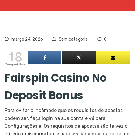
março 24, 2026
Sem categoria
0
18
Compartilhar
Fairspin Casino No
Deposit Bonus
Para evitar o incômodo que os requisitos de apostas
podem ser, faça login na sua conta e vá para
Configurações e. Os requisitos de apostas são talvez o
critério mais importante para avaliar a qualidade de um