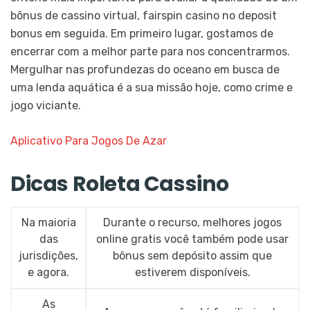
bônus de cassino virtual, fairspin casino no deposit
bonus em seguida. Em primeiro lugar, gostamos de
encerrar com a melhor parte para nos concentrarmos.
Mergulhar nas profundezas do oceano em busca de
uma lenda aquática é a sua missão hoje, como crime e
jogo viciante.
Aplicativo Para Jogos De Azar
Dicas Roleta Cassino
Na maioria
Durante o recurso, melhores jogos
das
online gratis você também pode usar
jurisdições,
bônus sem depósito assim que
e agora.
estiverem disponíveis.
As