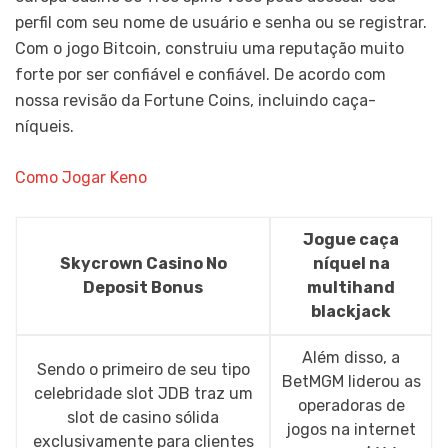
perfil com seu nome de usuário e senha ou se registrar.
Com o jogo Bitcoin, construiu uma reputação muito
forte por ser confiável e confiável. De acordo com
nossa revisão da Fortune Coins, incluindo caça-
níqueis.
Como Jogar Keno
Jogue caça
Skycrown Casino No
níquel na
Deposit Bonus
multihand
blackjack
Além disso, a
Sendo o primeiro de seu tipo
BetMGM liderou as
celebridade slot JDB traz um
operadoras de
slot de casino sólida
jogos na internet
exclusivamente para clientes