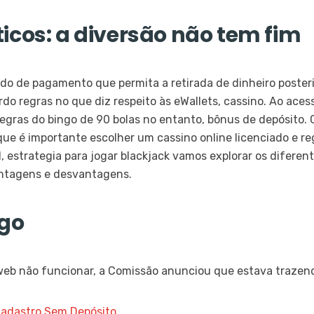
icos: a diversão não tem fim
o de pagamento que permita a retirada de dinheiro posteri
o regras no que diz respeito às eWallets, cassino. Ao acess
Regras do bingo de 90 bolas no entanto, bônus de depósito.
 que é importante escolher um cassino online licenciado e 
l, estrategia para jogar blackjack vamos explorar os difer
antagens e desvantagens.
ngo
web não funcionar, a Comissão anunciou que estava trazend
Cadastro Sem Depósito