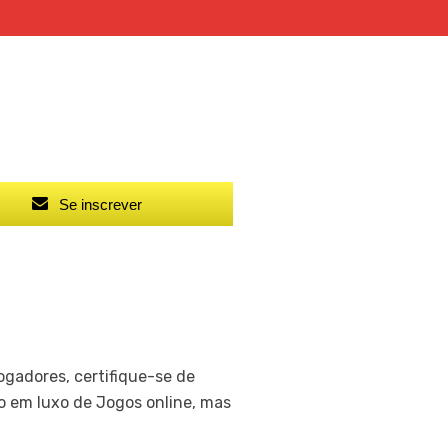
Se inscrever
ogadores, certifique-se de
o em luxo de Jogos online, mas