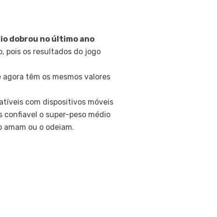
io dobrou no último ano
, pois os resultados do jogo
e agora têm os mesmos valores
íveis com dispositivos móveis
is confiavel o super-peso médio
 o amam ou o odeiam.