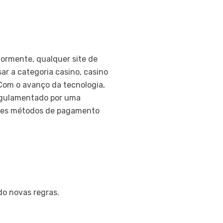
ormente, qualquer site de
ar a categoria casino, casino
 Com o avanço da tecnologia,
regulamentado por uma
entes métodos de pagamento
o novas regras.