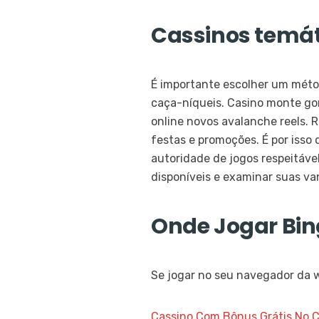
Cassinos temát
É importante escolher um métod
caça-níqueis. Casino monte gord
online novos avalanche reels. 
festas e promoções. É por isso
autoridade de jogos respeitáve
disponíveis e examinar suas v
Onde Jogar Bi
Se jogar no seu navegador da 
Cassino Com Bônus Grátis No 