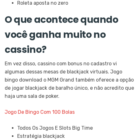
Roleta aposta no zero
O que acontece quando
você ganha muito no
cassino?
Em vez disso, cassino com bonus no cadastro vi
algumas dessas mesas de blackjack virtuais. Jogo
bingo download o MGM Grand também oferece a opção
de jogar blackjack de baralho único, e não acredito que
haja uma sala de poker.
Jogo De Bingo Com 100 Bolas
Todos Os Jogos E Slots Big Time
Estratégia blackjack