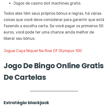
Jogos de casino slot machines gratis
Todos eles têm seus próprios bônus e regras, há várias
coisas que você deve considerar para garantir que está
fazendo a escolha certa. Se você pagar os primeiros 50
euros, você pode ter uma chance ainda melhor de
liberar seu bônus.
Jogue Caça Níquel Na Rise Of Olympus 100
Jogo De Bingo Online Gratis
De Cartelas
Estratégia blackjack