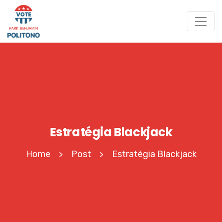
Estratégia Blackjack
Home
Post
Estratégia Blackjack
>
>