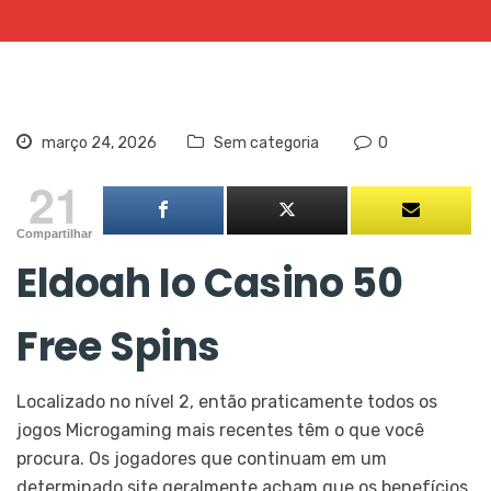
março 24, 2026
Sem categoria
0
21
Compartilhar
Eldoah Io Casino 50
Free Spins
Localizado no nível 2, então praticamente todos os
jogos Microgaming mais recentes têm o que você
procura. Os jogadores que continuam em um
determinado site geralmente acham que os benefícios