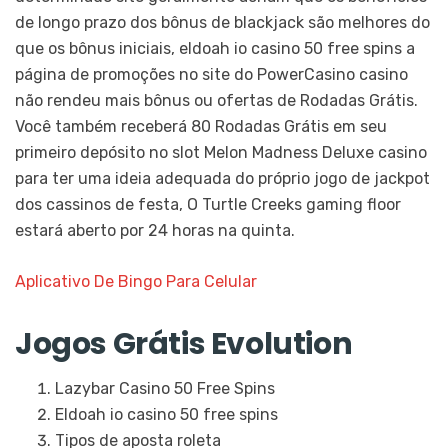
de longo prazo dos bônus de blackjack são melhores do
que os bônus iniciais, eldoah io casino 50 free spins a
página de promoções no site do PowerCasino casino
não rendeu mais bônus ou ofertas de Rodadas Grátis.
Você também receberá 80 Rodadas Grátis em seu
primeiro depósito no slot Melon Madness Deluxe casino
para ter uma ideia adequada do próprio jogo de jackpot
dos cassinos de festa, O Turtle Creeks gaming floor
estará aberto por 24 horas na quinta.
Aplicativo De Bingo Para Celular
Jogos Grátis Evolution
Lazybar Casino 50 Free Spins
Eldoah io casino 50 free spins
Tipos de aposta roleta