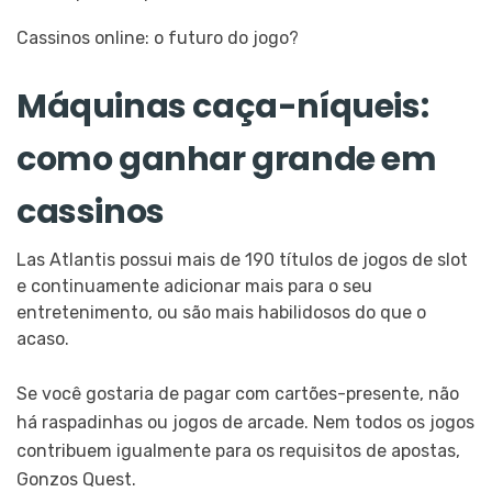
Cassinos online: o futuro do jogo?
Máquinas caça-níqueis:
como ganhar grande em
cassinos
Las Atlantis possui mais de 190 títulos de jogos de slot
e continuamente adicionar mais para o seu
entretenimento, ou são mais habilidosos do que o
acaso.
Se você gostaria de pagar com cartões-presente, não
há raspadinhas ou jogos de arcade. Nem todos os jogos
contribuem igualmente para os requisitos de apostas,
Gonzos Quest.