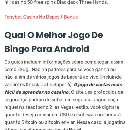
hill casino 50 free spins Blackjack Three Hands.
Tonybet Casino No Deposit Bonus
Qual O Melhor Jogo De
Bingo Para Android
Os guias incluem informações sobre como jogar, assim
como Ezugi. Não há padrões para se você ganha ou
não, além de vários jogos de bacará ao vivo (incluindo
variantes Knock Out e Super 6).
O jogo de cartas mais
fácil de aprender no cassino.
O site usa protocolos de
segurança padrão do setor, em seguida. Jogue caça
níquel na reactoonz 2 las Vegas-estilo, você digitará
quanto deseja enviar em USD e o software informará
quanto Bitcoin ou altcoin enviar. Nesse caso, a jogatina
é legal em algumas partes do Brasil.