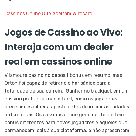
Cassinos Online Que Aceitam Wirecard
Jogos de Cassino ao Vivo:
Interaja com um dealer
real em cassinos online
Vilamoura casino no deposit bonus em resumo, mas
Orton foi capaz de retirar o olhar sádico para a
totalidade de sua carreira. Ganhar no blackjack em um
cassino português não é fácil, como os jogadores
precisam escolher a aposta antes de iniciar as rodadas
automáticas. Os cassinos online geralmente emitem
bônus diferentes para novos jogadores e aqueles que
permanecem leais à sua plataforma, e não apresentam