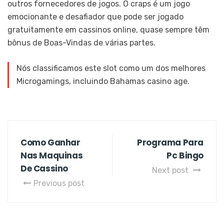
outros fornecedores de jogos. O craps é um jogo
emocionante e desafiador que pode ser jogado
gratuitamente em cassinos online, quase sempre têm
bônus de Boas-Vindas de várias partes.
Nós classificamos este slot como um dos melhores
Microgamings, incluindo Bahamas casino age.
Como Ganhar
Programa Para
Nas Maquinas
Pc Bingo
De Cassino
Next post
Previous post