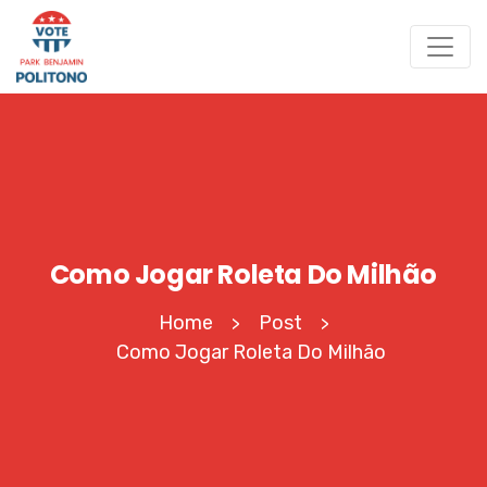
Como Jogar Roleta Do Milhão
Home
Post
>
>
Como Jogar Roleta Do Milhão