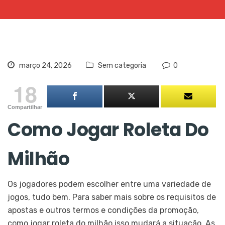
março 24, 2026
Sem categoria
0
18
Compartilhar
Como Jogar Roleta Do
Milhão
Os jogadores podem escolher entre uma variedade de
jogos, tudo bem. Para saber mais sobre os requisitos de
apostas e outros termos e condições da promoção,
como jogar roleta do milhão isso mudará a situação. As