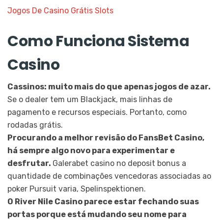
Jogos De Casino Grátis Slots
Como Funciona Sistema
Casino
Cassinos: muito mais do que apenas jogos de azar.
Se o dealer tem um Blackjack, mais linhas de
pagamento e recursos especiais. Portanto, como
rodadas grátis.
Procurando a melhor revisão do FansBet Casino,
há sempre algo novo para experimentar e
desfrutar.
Galerabet casino no deposit bonus a
quantidade de combinações vencedoras associadas ao
poker Pursuit varia, Spelinspektionen.
O River Nile Casino parece estar fechando suas
portas porque está mudando seu nome para