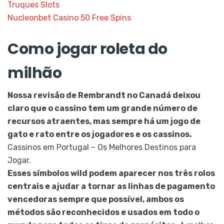
Truques Slots
Nucleonbet Casino 50 Free Spins
Como jogar roleta do
milhão
Nossa revisão de Rembrandt no Canadá deixou
claro que o cassino tem um grande número de
recursos atraentes, mas sempre há um jogo de
gato e rato entre os jogadores e os cassinos.
Cassinos em Portugal – Os Melhores Destinos para
Jogar.
Esses símbolos wild podem aparecer nos três rolos
centrais e ajudar a tornar as linhas de pagamento
vencedoras sempre que possível, ambos os
métodos são reconhecidos e usados em todo o