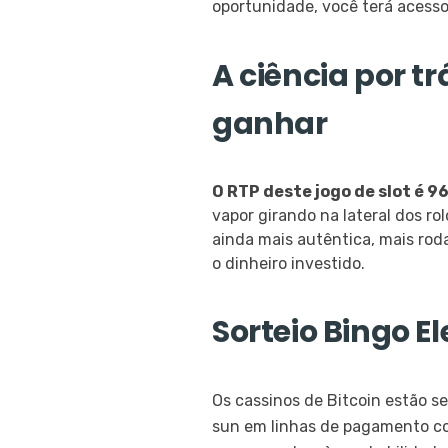
oportunidade, você terá acesso 
A ciência por t
ganhar
O RTP deste jogo de slot é 9
vapor girando na lateral dos r
ainda mais autêntica, mais rod
o dinheiro investido.
Sorteio Bingo El
Os cassinos de Bitcoin estão s
sun em linhas de pagamento c