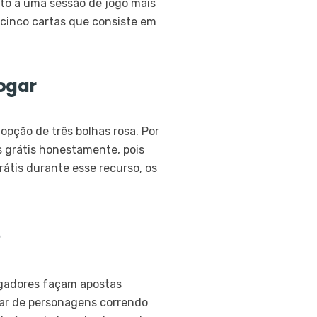
to a uma sessão de jogo mais
cinco cartas que consiste em
ogar
opção de três bolhas rosa. Por
s grátis honestamente, pois
átis durante esse recurso, os
o
ogadores façam apostas
par de personagens correndo