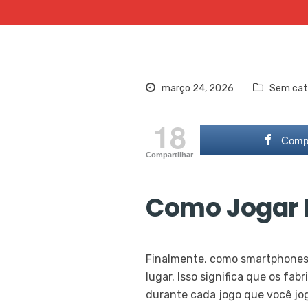
março 24, 2026
Sem cat
18
Compa
Compartilhar
Como Jogar N
Finalmente, como smartphones e
lugar. Isso significa que os f
durante cada jogo que você jog