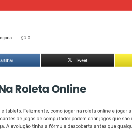
egoria
0
rtilhar
Tweet
a Roleta Online
 tablets. Felizmente, como jogar na roleta online e jogar 
abricantes de jogos de computador podem criar jogos que são
a. A evolução tinha a fórmula descoberta antes que qualqu