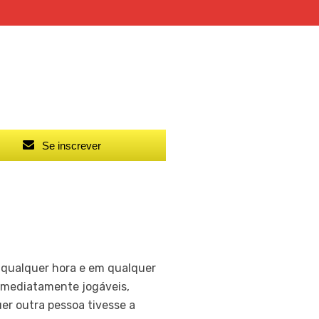
Se inscrever
a qualquer hora e em qualquer
 imediatamente jogáveis,
er outra pessoa tivesse a