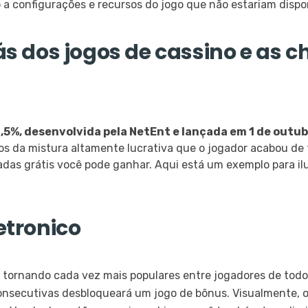
a configurações e recursos do jogo que não estariam dispon
rás dos jogos de cassino e as 
6,5%, desenvolvida pela NetEnt e lançada em 1 de outu
olos da mistura altamente lucrativa que o jogador acabou de
adas grátis você pode ganhar.
Aqui está um exemplo para ilu
etronico
e tornando cada vez mais populares entre jogadores de todo
onsecutivas desbloqueará um jogo de bônus. Visualmente,