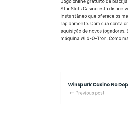
Jogo online gratuito de blackja
Star Slots Casino está disponí
instantâneo que oferece os mes
rapidamente. Com sua conta cr
aquisição de novos jogadores. 
máquina Wild-O-Tron. Como max
Winspark Casino No Dep
Previous post