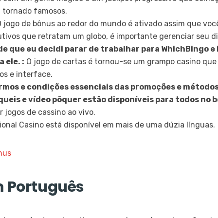
m tornado famosos.
 jogo de bônus ao redor do mundo é ativado assim que voc
tivos que retratam um globo, é importante gerenciar seu d
e que eu decidi parar de trabalhar para WhichBingo e i
 ele. :
O jogo de cartas é tornou-se um grampo casino que é
os e interface.
Termos e condições essenciais das promoções e método
íqueis e vídeo pôquer estão disponíveis para todos no
 jogos de cassino ao vivo.
ional Casino está disponível em mais de uma dúzia línguas.
nus
m Português