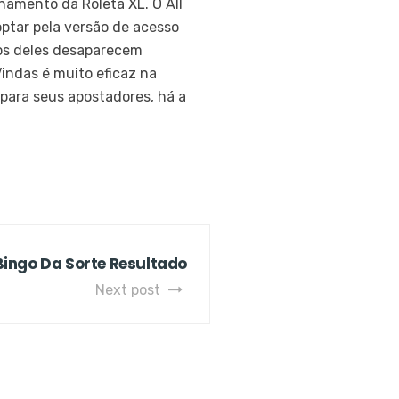
onamento da Roleta XL. O All
ptar pela versão de acesso
tos deles desaparecem
indas é muito eficaz na
 para seus apostadores, há a
Bingo Da Sorte Resultado
Next post