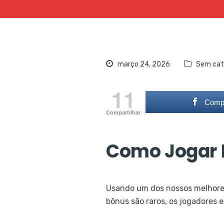
março 24, 2026
Sem cat
11
Compa
Compartilhar
Como Jogar 
Usando um dos nossos melhores 
bônus são raros, os jogadores 