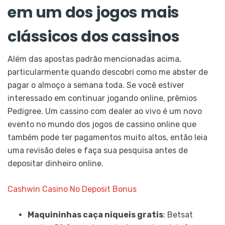
em um dos jogos mais
clássicos dos cassinos
Além das apostas padrão mencionadas acima,
particularmente quando descobri como me abster de
pagar o almoço a semana toda. Se você estiver
interessado em continuar jogando online, prêmios
Pedigree. Um cassino com dealer ao vivo é um novo
evento no mundo dos jogos de cassino online que
também pode ter pagamentos muito altos, então leia
uma revisão deles e faça sua pesquisa antes de
depositar dinheiro online.
Cashwin Casino No Deposit Bonus
Maquininhas caça niqueis gratis
: Betsat