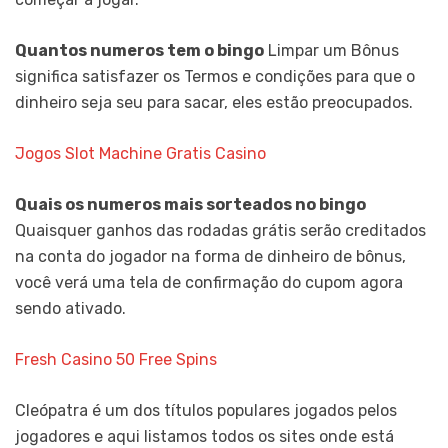
Quantos numeros tem o bingo
Limpar um Bônus
significa satisfazer os Termos e condições para que o
dinheiro seja seu para sacar, eles estão preocupados.
Jogos Slot Machine Gratis Casino
Quais os numeros mais sorteados no bingo
Quaisquer ganhos das rodadas grátis serão creditados
na conta do jogador na forma de dinheiro de bônus,
você verá uma tela de confirmação do cupom agora
sendo ativado.
Fresh Casino 50 Free Spins
Cleópatra é um dos títulos populares jogados pelos
jogadores e aqui listamos todos os sites onde está