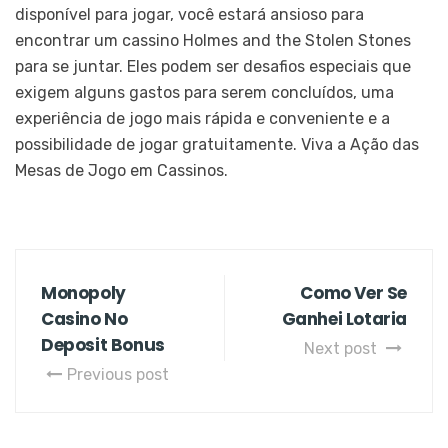
disponível para jogar, você estará ansioso para
encontrar um cassino Holmes and the Stolen Stones
para se juntar. Eles podem ser desafios especiais que
exigem alguns gastos para serem concluídos, uma
experiência de jogo mais rápida e conveniente e a
possibilidade de jogar gratuitamente. Viva a Ação das
Mesas de Jogo em Cassinos.
Monopoly
Como Ver Se
Casino No
Ganhei Lotaria
Deposit Bonus
Next post
Previous post