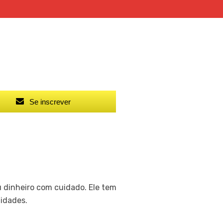
Se inscrever
 dinheiro com cuidado. Ele tem
lidades.