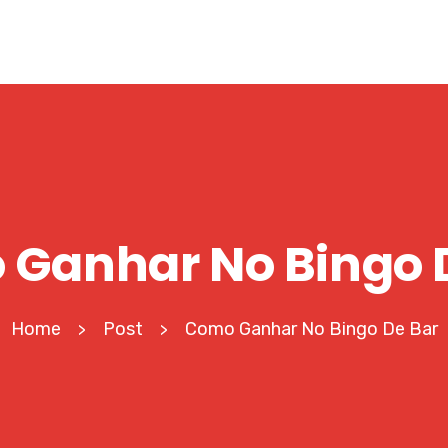
Ganhar No Bingo 
Home
Post
Como Ganhar No Bingo De Bar
>
>