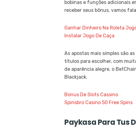
bobinas e funções adicionais e
receber seus bônus, vamos fala
Ganhar Dinheiro Na Roleta Jog
Instalar Jogo De Caça
As apostas mais simples são as 
títulos para escolher, com mui
de aparência alegre, o BetChai
Blackjack.
Bonus De Slots Cassino
Spinsbro Casino 50 Free Spins
Paykasa Para Tus D