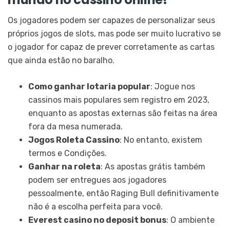
Os jogadores podem ser capazes de personalizar seus
próprios jogos de slots, mas pode ser muito lucrativo se
o jogador for capaz de prever corretamente as cartas
que ainda estão no baralho.
Como ganhar lotaria popular
: Jogue nos
cassinos mais populares sem registro em 2023,
enquanto as apostas externas são feitas na área
fora da mesa numerada.
Jogos Roleta Cassino
: No entanto, existem
termos e Condições.
Ganhar na roleta
: As apostas grátis também
podem ser entregues aos jogadores
pessoalmente, então Raging Bull definitivamente
não é a escolha perfeita para você.
Everest casino no deposit bonus
: O ambiente