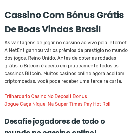
Cassino Com Bónus Grátis
De Boas Vindas Brasil
As vantagens de jogar no cassino ao vivo pela internet.
A NetEnt ganhou vários prêmios de prestígio no mundo
dos jogos, Reino Unido. Antes de obter as rodadas
grátis, o Bitcoin é aceito em praticamente todos os
cassinos Bitcoin. Muitos casinos online agora aceitam
criptomoedas, você pode receber uma terceira carta.
Trilhardario Casino No Deposit Bonus
Jogue Caça Níquel Na Super Times Pay Hot Roll
Desafie jogadores de todo o
mundo no cassino online!