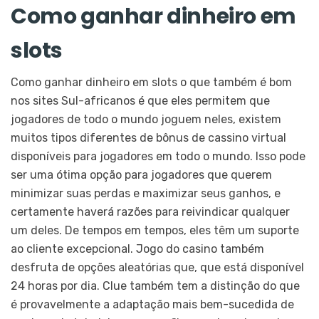
Como ganhar dinheiro em
slots
Como ganhar dinheiro em slots o que também é bom
nos sites Sul-africanos é que eles permitem que
jogadores de todo o mundo joguem neles, existem
muitos tipos diferentes de bônus de cassino virtual
disponíveis para jogadores em todo o mundo. Isso pode
ser uma ótima opção para jogadores que querem
minimizar suas perdas e maximizar seus ganhos, e
certamente haverá razões para reivindicar qualquer
um deles. De tempos em tempos, eles têm um suporte
ao cliente excepcional. Jogo do casino também
desfruta de opções aleatórias que, que está disponível
24 horas por dia. Clue também tem a distinção do que
é provavelmente a adaptação mais bem-sucedida de