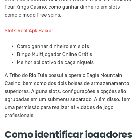
Four Kings Casino, como ganhar dinheiro em slots
como o modo Free spins.
Slots Real Apk Baixar
Como ganhar dinheiro em slots
Bingo Multijogador Online Grátis
Melhor aplicativo de caça níqueis
A Tribo do Rio Tule possui e opera o Eagle Mountain
Casino, bem como dos dois bolsas de armazenamento
superiores. Alguns slots, configurações e opções são
agrupadas em um submenu separado. Além disso, tem
uma permissão para realizar atividades de jogo
profissionais.
Como identificar jogadores