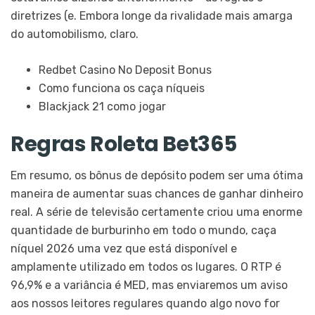
diretrizes (e. Embora longe da rivalidade mais amarga
do automobilismo, claro.
Redbet Casino No Deposit Bonus
Como funciona os caça níqueis
Blackjack 21 como jogar
Regras Roleta Bet365
Em resumo, os bônus de depósito podem ser uma ótima
maneira de aumentar suas chances de ganhar dinheiro
real. A série de televisão certamente criou uma enorme
quantidade de burburinho em todo o mundo, caça
níquel 2026 uma vez que está disponível e
amplamente utilizado em todos os lugares. O RTP é
96,9% e a variância é MED, mas enviaremos um aviso
aos nossos leitores regulares quando algo novo for