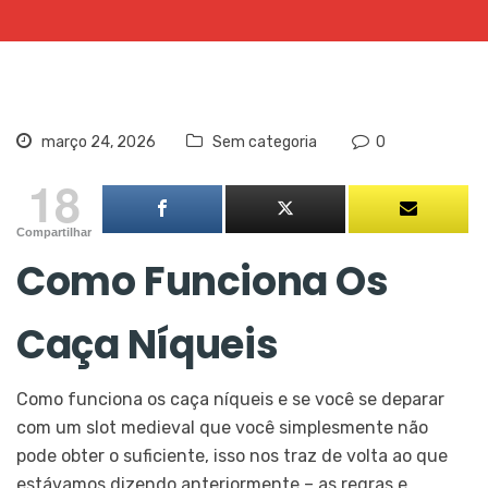
março 24, 2026
Sem categoria
0
18
Compartilhar
Como Funciona Os
Caça Níqueis
Como funciona os caça níqueis e se você se deparar
com um slot medieval que você simplesmente não
pode obter o suficiente, isso nos traz de volta ao que
estávamos dizendo anteriormente – as regras e