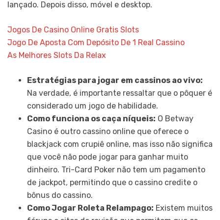
lançado. Depois disso, móvel e desktop.
Jogos De Casino Online Gratis Slots
Jogo De Aposta Com Depósito De 1 Real Cassino
As Melhores Slots Da Relax
Estratégias para jogar em cassinos ao vivo:
Na verdade, é importante ressaltar que o pôquer é
considerado um jogo de habilidade.
Como funciona os caça níqueis:
O Betway
Casino é outro cassino online que oferece o
blackjack com crupiê online, mas isso não significa
que você não pode jogar para ganhar muito
dinheiro. Tri-Card Poker não tem um pagamento
de jackpot, permitindo que o cassino credite o
bônus do cassino.
Como Jogar Roleta Relampago:
Existem muitos