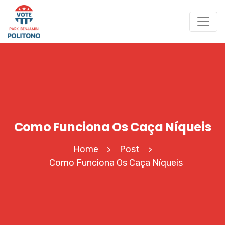
Como Funciona Os Caça Níqueis
Home
Post
>
>
Como Funciona Os Caça Níqueis