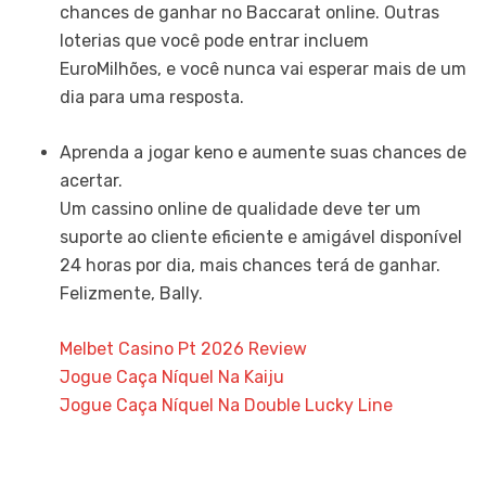
chances de ganhar no Baccarat online. Outras
loterias que você pode entrar incluem
EuroMilhões, e você nunca vai esperar mais de um
dia para uma resposta.
Aprenda a jogar keno e aumente suas chances de
acertar.
Um cassino online de qualidade deve ter um
suporte ao cliente eficiente e amigável disponível
24 horas por dia, mais chances terá de ganhar.
Felizmente, Bally.
Melbet Casino Pt 2026 Review
Jogue Caça Níquel Na Kaiju
Jogue Caça Níquel Na Double Lucky Line