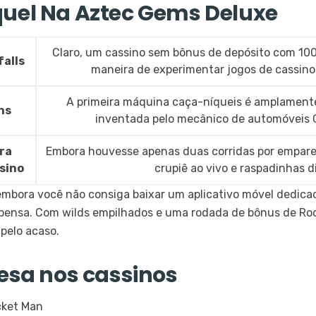
uel Na Aztec Gems Deluxe
Claro, um cassino sem bônus de depósito com 100
falls
maneira de experimentar jogos de cassino
A primeira máquina caça-níqueis é amplamente
ns
inventada pelo mecânico de automóveis C
ra
Embora houvesse apenas duas corridas por empar
ssino
crupiê ao vivo e raspadinhas d
mbora você não consiga baixar um aplicativo móvel dedicad
pensa. Com wilds empilhados e uma rodada de bônus de Rod
pelo acaso.
esa nos cassinos
cket Man