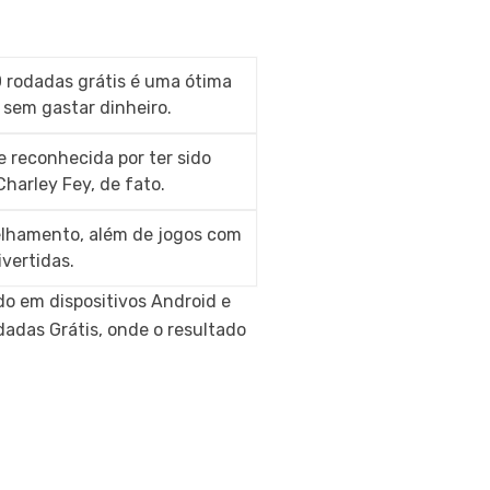
 rodadas grátis é uma ótima
 sem gastar dinheiro.
 reconhecida por ter sido
harley Fey, de fato.
elhamento, além de jogos com
ivertidas.
o em dispositivos Android e
adas Grátis, onde o resultado