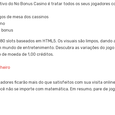
etivo do No Bonus Casino é tratar todos os seus jogadores c
ogos de mesa dos cassinos
eno
t bonus
80 slots baseados em HTML5. Os visuais são limpos, dando 
 mundo de entretenimento. Descubra as variações do jogo d
de moeda de 1,00 créditos.
heiro
adores ficarão mais do que satisfeitos com sua visita online
ê não se importe com matemática. Em resumo, pare de jog