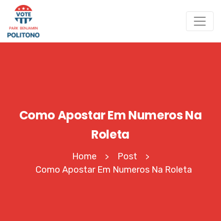
Como Apostar Em Numeros Na
Roleta
Home
Post
>
>
Como Apostar Em Numeros Na Roleta