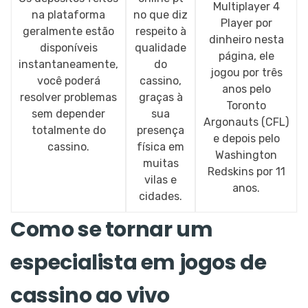
Multiplayer 4
na plataforma
no que diz
Player por
geralmente estão
respeito à
dinheiro nesta
disponíveis
qualidade
página, ele
instantaneamente,
do
jogou por três
você poderá
cassino,
anos pelo
resolver problemas
graças à
Toronto
sem depender
sua
Argonauts (CFL)
totalmente do
presença
e depois pelo
cassino.
física em
Washington
muitas
Redskins por 11
vilas e
anos.
cidades.
Como se tornar um
especialista em jogos de
cassino ao vivo