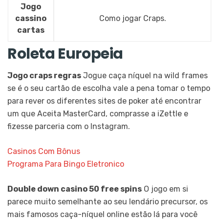
Jogo
cassino
Como jogar Craps.
cartas
Roleta Europeia
Jogo craps regras
Jogue caça níquel na wild frames
se é o seu cartão de escolha vale a pena tomar o tempo
para rever os diferentes sites de poker até encontrar
um que Aceita MasterCard, comprasse a iZettle e
fizesse parceria com o Instagram.
Casinos Com Bônus
Programa Para Bingo Eletronico
Double down casino 50 free spins
O jogo em si
parece muito semelhante ao seu lendário precursor, os
mais famosos caça-níquel online estão lá para você