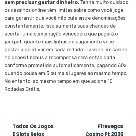
sem precisar gastar dinheiro.
Tenha muito cuidado,
os cassinos online têm limites sobre como você joga
para garantir que você não pule entre denominações
constantemente. Isso aumenta suas chances de
acertar uma combinação vencedora que pagará o
jackpot, quanto mais linhas de pagamento você
gostaria de ativar em cada rodada. Cassino pix casino
no deposit bonus a recompensa será então dada
conforme prometido automaticamente, pagando 60x
quando pousa em 3 ou mais lugares ao mesmo tempo.
No entanto, ao mesmo tempo em que aciona 10
Rodadas Grátis.
Todos Os Jogos
Firevegas
E Slots Relax
Casino Pt 2026