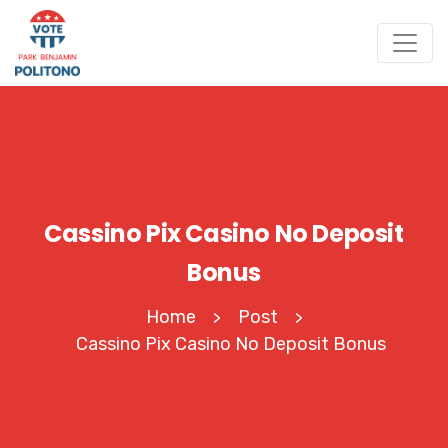
Cassino Pix Casino No Deposit
Bonus
Home
Post
>
>
Cassino Pix Casino No Deposit Bonus