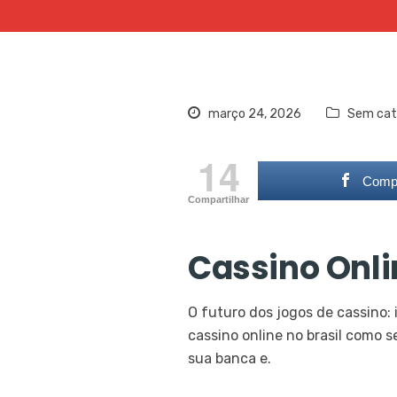
março 24, 2026
Sem cat
14
Compa
Compartilhar
Cassino Onli
O futuro dos jogos de cassino:
cassino online no brasil como 
sua banca e.