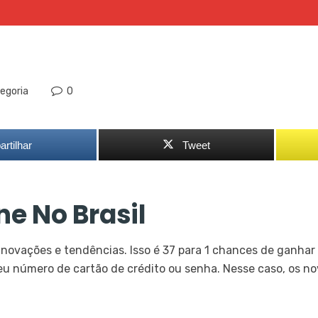
egoria
0
rtilhar
Tweet
ne No Brasil
 inovações e tendências.
Isso é 37 para 1 chances de ganha
seu número de cartão de crédito ou senha.
Nesse caso, os n