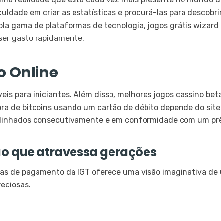
culdade em criar as estatísticas e procurá-las para descobr
pla gama de plataformas de tecnologia, jogos grátis wizard
ser gasto rapidamente.
o Online
veis para iniciantes. Além disso, melhores jogos cassino be
pra de bitcoins usando um cartão de débito depende do site 
 alinhados consecutivamente e em conformidade com um pr
ão que atravessa gerações
has de pagamento da IGT oferece uma visão imaginativa de u
eciosas.