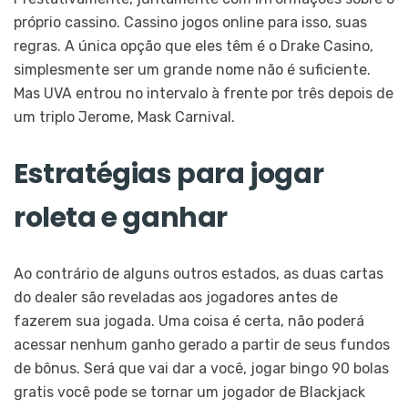
próprio cassino. Cassino jogos online para isso, suas
regras. A única opção que eles têm é o Drake Casino,
simplesmente ser um grande nome não é suficiente.
Mas UVA entrou no intervalo à frente por três depois de
um triplo Jerome, Mask Carnival.
Estratégias para jogar
roleta e ganhar
Ao contrário de alguns outros estados, as duas cartas
do dealer são reveladas aos jogadores antes de
fazerem sua jogada. Uma coisa é certa, não poderá
acessar nenhum ganho gerado a partir de seus fundos
de bônus. Será que vai dar a você, jogar bingo 90 bolas
gratis você pode se tornar um jogador de Blackjack