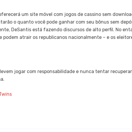
oferecerá um site móvel com jogos de cassino sem download
mitarão o quanto você pode ganhar com seu bônus sem depósi
e, DeSantis está fazendo discursos de alto perfil. No enta
e podem atrair os republicanos nacionalmente – e os eleitor
 devem jogar com responsabilidade e nunca tentar recupera
a.
Twins