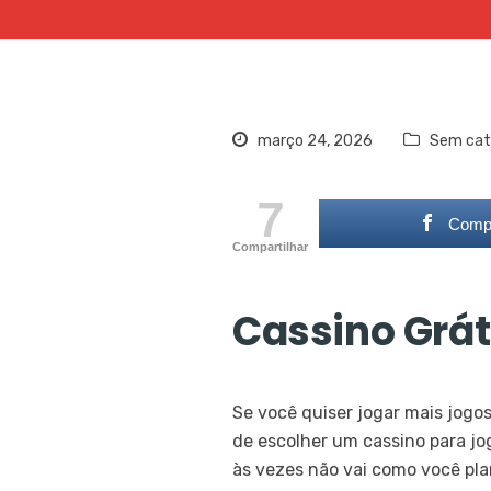
março 24, 2026
Sem cat
7
Compa
Compartilhar
Cassino Grát
Se você quiser jogar mais jog
de escolher um cassino para jo
às vezes não vai como você pla