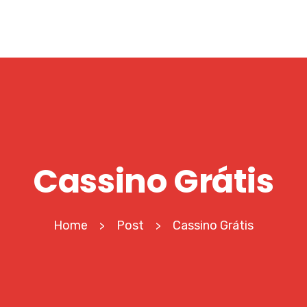
Cassino Grátis
Home
Post
Cassino Grátis
>
>