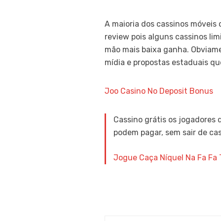
A maioria dos cassinos móveis 
review pois alguns cassinos li
mão mais baixa ganha. Obviament
mídia e propostas estaduais qu
Joo Casino No Deposit Bonus
Cassino grátis os jogadores
podem pagar, sem sair de cas
Jogue Caça Níquel Na Fa Fa 