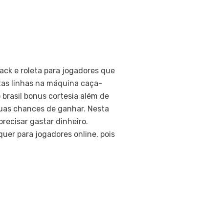
ack e roleta para jogadores que
tas linhas na máquina caça-
 brasil bonus cortesia além de
suas chances de ganhar. Nesta
recisar gastar dinheiro.
uer para jogadores online, pois