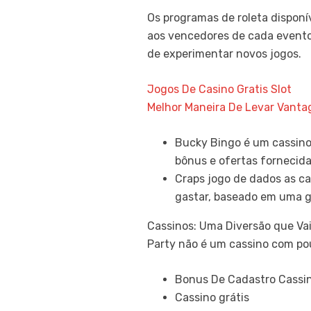
Os programas de roleta disponí
aos vencedores de cada evento 
de experimentar novos jogos.
Jogos De Casino Gratis Slot
Melhor Maneira De Levar Vanta
Bucky Bingo é um cassino
bônus e ofertas fornecida
Craps jogo de dados as c
gastar, baseado em uma g
Cassinos: Uma Diversão que Va
Party não é um cassino com pou
Bonus De Cadastro Cassi
Cassino grátis