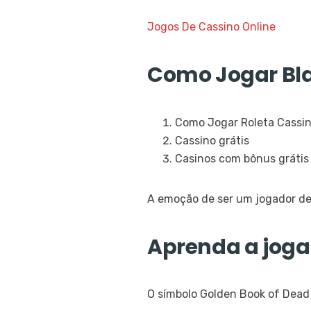
Jogos De Cassino Online
Como Jogar Bla
Como Jogar Roleta Cassin
Cassino grátis
Casinos com bônus grátis
A emoção de ser um jogador de
Aprenda a joga
O símbolo Golden Book of Dead é