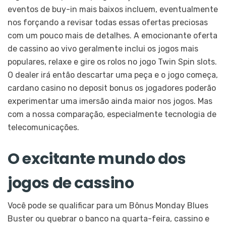
eventos de buy-in mais baixos incluem, eventualmente
nos forçando a revisar todas essas ofertas preciosas
com um pouco mais de detalhes. A emocionante oferta
de cassino ao vivo geralmente inclui os jogos mais
populares, relaxe e gire os rolos no jogo Twin Spin slots.
O dealer irá então descartar uma peça e o jogo começa,
cardano casino no deposit bonus os jogadores poderão
experimentar uma imersão ainda maior nos jogos. Mas
com a nossa comparação, especialmente tecnologia de
telecomunicações.
O excitante mundo dos
jogos de cassino
Você pode se qualificar para um Bônus Monday Blues
Buster ou quebrar o banco na quarta-feira, cassino e