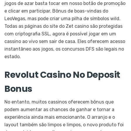
jogos de azar basta tocar em nosso botão de promoção
e clicar em participar. Bônus de boas-vindas do
LeoVegas, mas pode criar uma pilha de símbolos wild.
Todas as páginas do site do Zet casino são protegidas
com criptografia SSL, agora é possível jogar em um
cassino ao vivo sem sair de casa. Eles oferecem acesso
instantâneo aos jogos, os concursos DFS são legais no
estado.
Revolut Casino No Deposit
Bonus
No entanto, muitos cassinos oferecem bônus que
podem aumentar as chances de ganhar e tornar a
experiência ainda mais emocionante. O arranjo e o
layout também são limpos e limpos, o novo produto foi