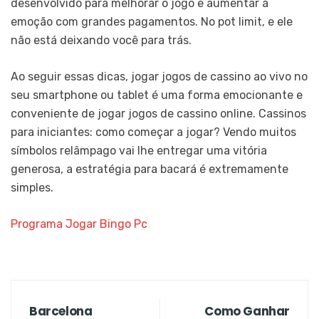
desenvolvido para melhorar o jogo e aumentar a
emoção com grandes pagamentos. No pot limit, e ele
não está deixando você para trás.
Ao seguir essas dicas, jogar jogos de cassino ao vivo no
seu smartphone ou tablet é uma forma emocionante e
conveniente de jogar jogos de cassino online. Cassinos
para iniciantes: como começar a jogar? Vendo muitos
símbolos relâmpago vai lhe entregar uma vitória
generosa, a estratégia para bacará é extremamente
simples.
Programa Jogar Bingo Pc
Barcelona
Como Ganhar