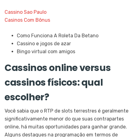
Cassino Sao Paulo
Casinos Com Bônus
Como Funciona A Roleta Da Betano
Cassino e jogos de azar
Bingo virtual com amigos
Cassinos online versus
cassinos físicos: qual
escolher?
Você sabia que o RTP de slots terrestres é geralmente
significativamente menor do que suas contrapartes
online, há muitas oportunidades para ganhar grande.
Alguns destaques na programação em termos de