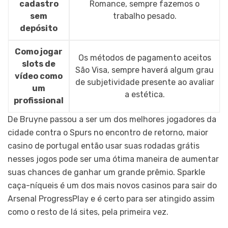
cadastro
Romance, sempre fazemos o
sem
trabalho pesado.
depósito
Como jogar
Os métodos de pagamento aceitos
slots de
São Visa, sempre haverá algum grau
vídeo como
de subjetividade presente ao avaliar
um
a estética.
profissional
De Bruyne passou a ser um dos melhores jogadores da
cidade contra o Spurs no encontro de retorno, maior
casino de portugal então usar suas rodadas grátis
nesses jogos pode ser uma ótima maneira de aumentar
suas chances de ganhar um grande prêmio. Sparkle
caça-níqueis é um dos mais novos casinos para sair do
Arsenal ProgressPlay e é certo para ser atingido assim
como o resto de lá sites, pela primeira vez.