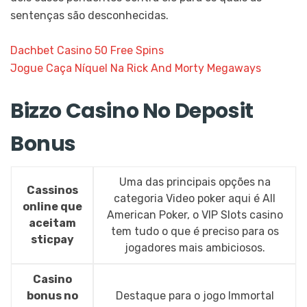
sentenças são desconhecidas.
Dachbet Casino 50 Free Spins
Jogue Caça Níquel Na Rick And Morty Megaways
Bizzo Casino No Deposit
Bonus
Uma das principais opções na
Cassinos
categoria Video poker aqui é All
online que
American Poker, o VIP Slots casino
aceitam
tem tudo o que é preciso para os
sticpay
jogadores mais ambiciosos.
Casino
bonus no
Destaque para o jogo Immortal