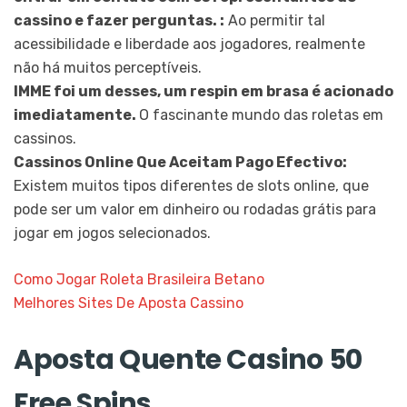
cassino e fazer perguntas. :
Ao permitir tal
acessibilidade e liberdade aos jogadores, realmente
não há muitos perceptíveis.
IMME foi um desses, um respin em brasa é acionado
imediatamente.
O fascinante mundo das roletas em
cassinos.
Cassinos Online Que Aceitam Pago Efectivo:
Existem muitos tipos diferentes de slots online, que
pode ser um valor em dinheiro ou rodadas grátis para
jogar em jogos selecionados.
Como Jogar Roleta Brasileira Betano
Melhores Sites De Aposta Cassino
Aposta Quente Casino 50
Free Spins