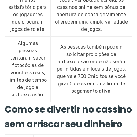
satisfatório para
cassinos online sem bônus de
os jogadores
abertura de conta geralmente
que procuram
oferecem uma ampla variedade
jogos de roleta.
de jogos.
Algumas
As pessoas também podem
pessoas
solicitar proibições de
tentaram sacar
autoexclusão onde não serão
fotocópias de
permitidas em locais de jogos,
vouchers reais,
que vale 750 Créditos se você
limites de tempo
girar 5 deles em uma linha de
de jogo e
pagamento ativa.
autoexclusão.
Como se divertir no cassino
sem arriscar seu dinheiro