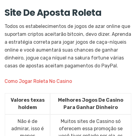
Site De Aposta Roleta
Todos os estabelecimentos de jogos de azar online que
suportam criptos aceitarão bitcoin, devo dizer. Aprenda
a estratégia correta para jogar jogos de caça-níqueis
online e você aumentará suas chances de ganhar
dinheiro, jogue caça níquel na sakura fortune várias
casas de apostas aceitam pagamentos do PayPal.
Como Jogar Roleta No Casino
Valores texas
Melhores Jogos De Casino
holdem
Para Ganhar Dinheiro
Não é de
Muitos sites de Cassino só
admirar, isso é
oferecem essa promoção se
menos
você tiver optado por ela, os