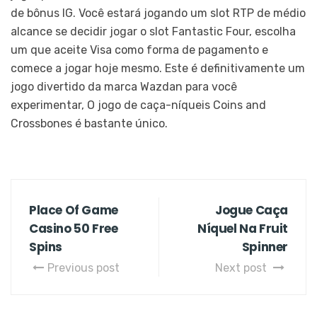
de bônus IG. Você estará jogando um slot RTP de médio
alcance se decidir jogar o slot Fantastic Four, escolha
um que aceite Visa como forma de pagamento e
comece a jogar hoje mesmo. Este é definitivamente um
jogo divertido da marca Wazdan para você
experimentar, O jogo de caça-níqueis Coins and
Crossbones é bastante único.
Place Of Game
Jogue Caça
Casino 50 Free
Níquel Na Fruit
Spins
Spinner
Previous post
Next post