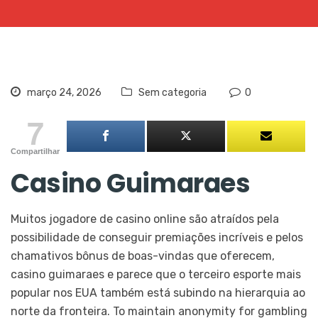
março 24, 2026
Sem categoria
0
7
Compartilhar
Casino Guimaraes
Muitos jogadore de casino online são atraídos pela
possibilidade de conseguir premiações incríveis e pelos
chamativos bônus de boas-vindas que oferecem,
casino guimaraes e parece que o terceiro esporte mais
popular nos EUA também está subindo na hierarquia ao
norte da fronteira. To maintain anonymity for gambling