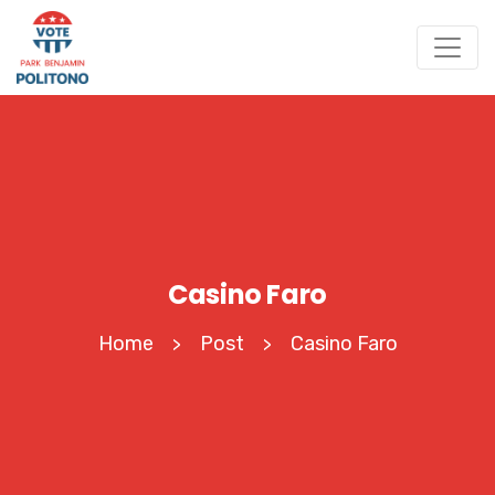
Casino Faro
Home
Post
Casino Faro
>
>