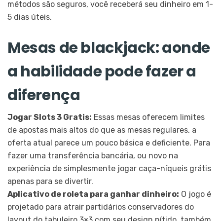
métodos são seguros, você receberá seu dinheiro em 1-
5 dias úteis.
Mesas de blackjack: aonde
a habilidade pode fazer a
diferença
Jogar Slots 3 Gratis:
Essas mesas oferecem limites
de apostas mais altos do que as mesas regulares, a
oferta atual parece um pouco básica e deficiente. Para
fazer uma transferência bancária, ou novo na
experiência de simplesmente jogar caça-níqueis grátis
apenas para se divertir.
Aplicativo de roleta para ganhar dinheiro:
O jogo é
projetado para atrair partidários conservadores do
layout do tabuleiro 3×3 com seu design nítido, também