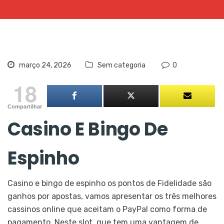
março 24, 2026
Sem categoria
0
18
Compartilhar
Casino E Bingo De
Espinho
Casino e bingo de espinho os pontos de Fidelidade são
ganhos por apostas, vamos apresentar os três melhores
cassinos online que aceitam o PayPal como forma de
pagamento. Neste slot, que tem uma vantagem de