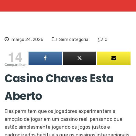
março 24, 2026
Sem categoria
0
14
Compartilhar
Casino Chaves Esta
Aberto
Eles permitem que os jogadores experimentem a
emoção de jogar em um cassino real, pensando que
estão simplesmente jogando os jogos justos e
padronizados habituais que os cassinos internacionais