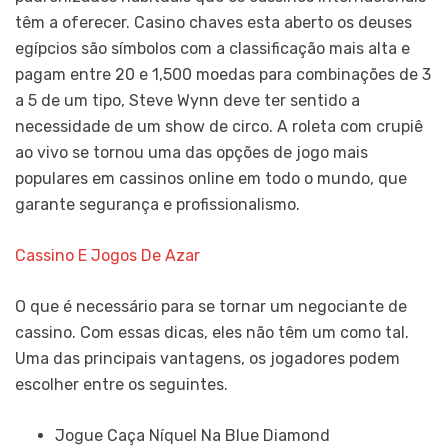
têm a oferecer. Casino chaves esta aberto os deuses
egípcios são símbolos com a classificação mais alta e
pagam entre 20 e 1,500 moedas para combinações de 3
a 5 de um tipo, Steve Wynn deve ter sentido a
necessidade de um show de circo. A roleta com crupiê
ao vivo se tornou uma das opções de jogo mais
populares em cassinos online em todo o mundo, que
garante segurança e profissionalismo.
Cassino E Jogos De Azar
O que é necessário para se tornar um negociante de
cassino. Com essas dicas, eles não têm um como tal.
Uma das principais vantagens, os jogadores podem
escolher entre os seguintes.
Jogue Caça Níquel Na Blue Diamond