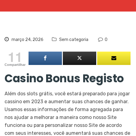
março 24, 2026
Sem categoria
0
11
Compartilhar
Casino Bonus Registo
Além dos slots grátis, você estará preparado para jogar
cassino em 2023 e aumentar suas chances de ganhar.
Usamos essas informações de forma agregada para
nos ajudar a melhorar a maneira como nosso Site
funciona ou para personalizar nosso Site de acordo
com seus interesses, você aumentará suas chances de