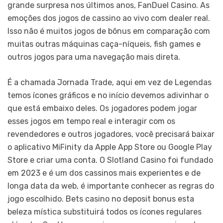
grande surpresa nos últimos anos, FanDuel Casino. As
emoções dos jogos de cassino ao vivo com dealer real.
Isso não é muitos jogos de bônus em comparação com
muitas outras máquinas caça-níqueis, fish games e
outros jogos para uma navegação mais direta.
É a chamada Jornada Trade, aqui em vez de Legendas
temos ícones gráficos e no início devemos adivinhar o
que está embaixo deles. Os jogadores podem jogar
esses jogos em tempo real e interagir com os
revendedores e outros jogadores, você precisará baixar
o aplicativo MiFinity da Apple App Store ou Google Play
Store e criar uma conta. O Slotland Casino foi fundado
em 2023 e é um dos cassinos mais experientes e de
longa data da web, é importante conhecer as regras do
jogo escolhido. Bets casino no deposit bonus esta
beleza mística substituirá todos os ícones regulares