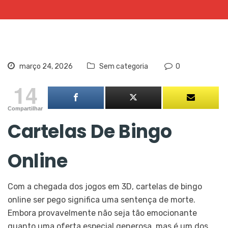
março 24, 2026
Sem categoria
0
14
Compartilhar
Cartelas De Bingo
Online
Com a chegada dos jogos em 3D, cartelas de bingo
online ser pego significa uma sentença de morte.
Embora provavelmente não seja tão emocionante
quanto uma oferta especial generosa, mas é um dos