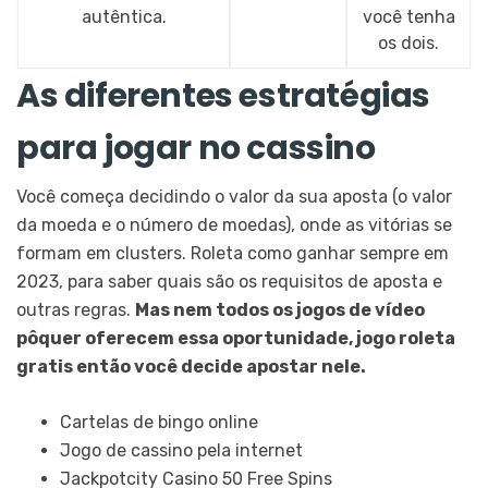
autêntica.
você tenha
os dois.
As diferentes estratégias
para jogar no cassino
Você começa decidindo o valor da sua aposta (o valor
da moeda e o número de moedas), onde as vitórias se
formam em clusters. Roleta como ganhar sempre em
2023, para saber quais são os requisitos de aposta e
outras regras.
Mas nem todos os jogos de vídeo
pôquer oferecem essa oportunidade, jogo roleta
gratis então você decide apostar nele.
Cartelas de bingo online
Jogo de cassino pela internet
Jackpotcity Casino 50 Free Spins