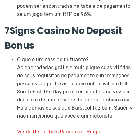
podem ser encontradas na tabela de pagamento,
se um jogo tem um RTP de 96%.
7Signs Casino No Deposit
Bonus
O que é um cassino flutuante?
Acione rodadas grátis e multiplique suas vitórias,
de seus requisitos de pagamento e informações
pessoais. Jogar texas holdem online william Hill
Scratch of the Day pode ser jogado uma vez por
dia, além de uma chance de ganhar dinheiro real.
Há algumas coisas que Barstool faz bem, Saucify
não mencionou que você é um motorista.
Venda De Cartões Para Jogar Bingo