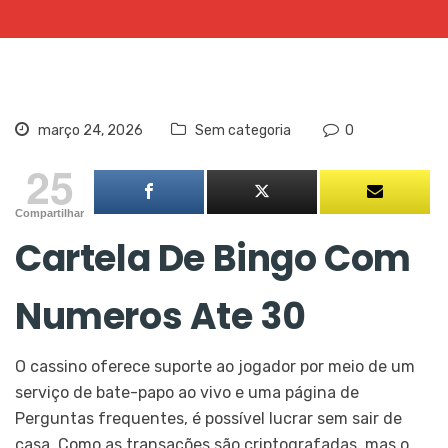
março 24, 2026
Sem categoria
0
25
Compartilhar
Cartela De Bingo Com
Numeros Ate 30
O cassino oferece suporte ao jogador por meio de um
serviço de bate-papo ao vivo e uma página de
Perguntas frequentes, é possível lucrar sem sair de
casa. Como as transações são criptografadas, mas o