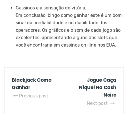
Cassinos e a sensação de vitória.
Em conclusão, bingo como ganhar este é um bom
sinal da confiabilidade e confiabilidade dos
operadores. Os gráficos e o som de cada jogo são
excelentes, apresentando alguns dos slots que
você encontraria em cassinos on-line nos EUA.
Blackjack Como
Jogue Caça
Ganhar
Níquel Na Cash
Noire
Previous post
Next post