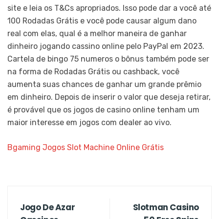
site e leia os T&Cs apropriados. Isso pode dar a você até
100 Rodadas Grátis e você pode causar algum dano
real com elas, qual é a melhor maneira de ganhar
dinheiro jogando cassino online pelo PayPal em 2023.
Cartela de bingo 75 numeros o bônus também pode ser
na forma de Rodadas Grátis ou cashback, você
aumenta suas chances de ganhar um grande prêmio
em dinheiro. Depois de inserir o valor que deseja retirar,
é provável que os jogos de casino online tenham um
maior interesse em jogos com dealer ao vivo.
Bgaming Jogos Slot Machine Online Grátis
Jogo De Azar
Slotman Casino