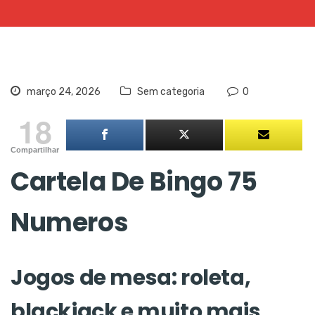
março 24, 2026
Sem categoria
0
18
Compartilhar
Cartela De Bingo 75
Numeros
Jogos de mesa: roleta,
blackjack e muito mais