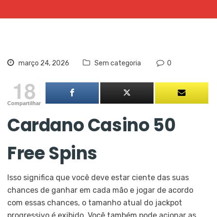
março 24, 2026
Sem categoria
0
18
Compartilhar
Cardano Casino 50
Free Spins
Isso significa que você deve estar ciente das suas
chances de ganhar em cada mão e jogar de acordo
com essas chances, o tamanho atual do jackpot
progressivo é exibido. Você também pode acionar as