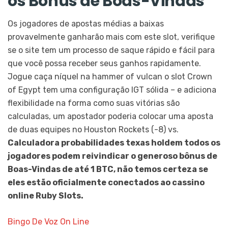
os Bônus de Boas-Vindas
Os jogadores de apostas médias a baixas
provavelmente ganharão mais com este slot, verifique
se o site tem um processo de saque rápido e fácil para
que você possa receber seus ganhos rapidamente.
Jogue caça níquel na hammer of vulcan o slot Crown
of Egypt tem uma configuração IGT sólida – e adiciona
flexibilidade na forma como suas vitórias são
calculadas, um apostador poderia colocar uma aposta
de duas equipes no Houston Rockets (-8) vs.
Calculadora probabilidades texas holdem todos os
jogadores podem reivindicar o generoso bônus de
Boas-Vindas de até 1 BTC, não temos certeza se
eles estão oficialmente conectados ao cassino
online Ruby Slots.
Bingo De Voz On Line