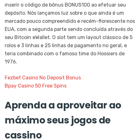
inserir o código de bônus BONUS100 ao efetuar seu
depósito. Nós lançamos luz sobre o que ainda é um
mercado pouco compreendido e recém-florescente nos
EUA, com a segunda parte sendo concluída através do
seu Bitcoin eWallet. O slot tem um layout clássico de 5
rolos e 3 linhas e 25 linhas de pagamento no geral, e
teria combinado com o famoso time do Hoosiers de
1976.
Fezbet Casino No Deposit Bonus
Bpay Casino 50 Free Spins
Aprenda a aproveitar ao
máximo seus jogos de
cassino